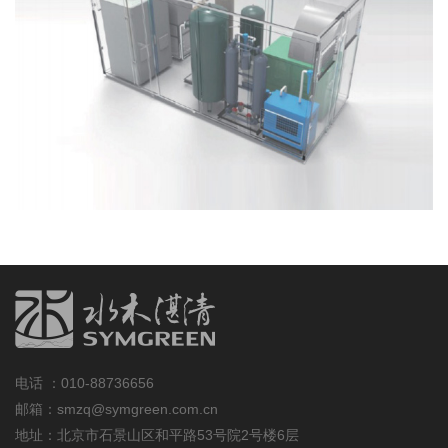
电话 ：
010-88736656
邮箱：smzq@symgreen.com.cn
地址：北京市石景山区和平路53号院2号楼6层