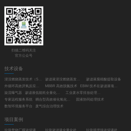
扫描二维码关注
官方公众号
技术设备
浸没燃烧蒸发技术（SCE）
渗滤液浸没燃烧蒸发工艺(SCE)
渗滤液腐殖酸提取设备
外循环高效厌氧反应器（UBF）
MBBR 高效脱氮技术
EBIM 技术在渗滤液项目建设与运营的应用
旋流曝气器
渗滤液低能耗全量化处理工艺
工业废水零排放处理技术
专家远程服务系统
耦合型高效催化氧化技术
固液协同处理技术
数智环境服务平台
废气综合治理技术
项目案例
垃圾焚烧厂膜浓缩液处理项目
垃圾渗滤液全量化处理项目
垃圾填埋场浓缩液处理项目